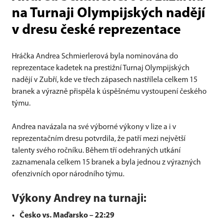
na Turnaji Olympijských nadějí
v dresu české reprezentace
Hráčka Andrea Schmierlerová byla nominována do
reprezentace kadetek na prestižní Turnaj Olympijských
nadějí v Zubří, kde ve třech zápasech nastřílela celkem 15
branek a výrazně přispěla k úspěšnému vystoupení českého
týmu.
Andrea navázala na své výborné výkony v lize a i v
reprezentačním dresu potvrdila, že patří mezi největší
talenty svého ročníku. Během tří odehraných utkání
zaznamenala celkem 15 branek a byla jednou z výrazných
ofenzivních opor národního týmu.
Výkony Andrey na turnaji:
Česko vs. Maďarsko – 22:29