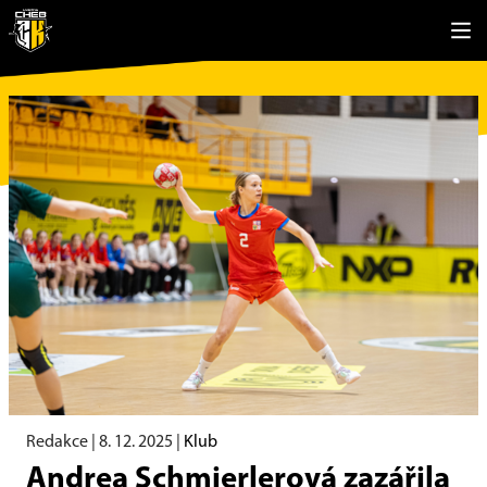
Redakce |
8. 12. 2025
|
Klub
Andrea Schmierlerová zazářila