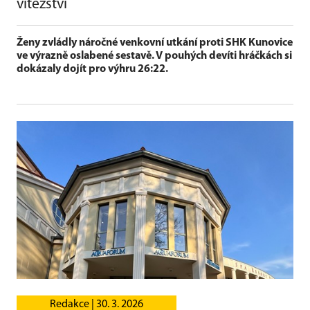
vítězství
Ženy zvládly náročné venkovní utkání proti SHK Kunovice
ve výrazně oslabené sestavě. V pouhých devíti hráčkách si
dokázaly dojít pro výhru 26:22.
Redakce |
30. 3. 2026