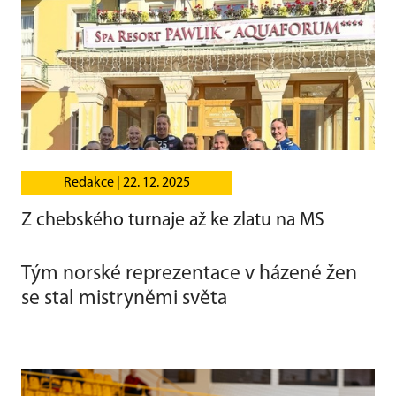
Redakce |
22. 12. 2025
Z chebského turnaje až ke zlatu na MS
Tým norské reprezentace v házené žen
se stal mistryněmi světa