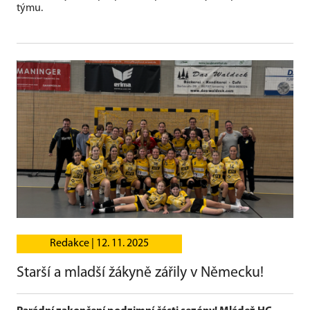
týmu.
Redakce |
12. 11. 2025
Starší a mladší žákyně zářily v Německu!