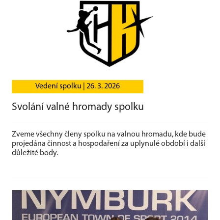
Vedení spolku |
26. 3. 2026
Svolání valné hromady spolku
Zveme všechny členy spolku na valnou hromadu, kde bude
projedána činnost a hospodaření za uplynulé období i další
důležité body.