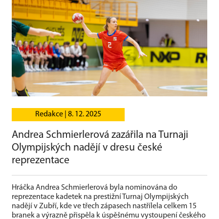
Redakce |
8. 12. 2025
Andrea Schmierlerová zazářila na Turnaji
Olympijských nadějí v dresu české
reprezentace
Hráčka Andrea Schmierlerová byla nominována do
reprezentace kadetek na prestižní Turnaj Olympijských
nadějí v Zubří, kde ve třech zápasech nastřílela celkem 15
branek a výrazně přispěla k úspěšnému vystoupení českého