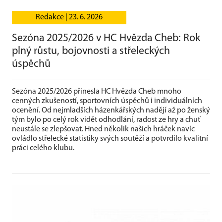
Redakce |
23. 6. 2026
Sezóna 2025/2026 v HC Hvězda Cheb: Rok
plný růstu, bojovnosti a střeleckých
úspěchů
Sezóna 2025/2026 přinesla HC Hvězda Cheb mnoho
cenných zkušeností, sportovních úspěchů i individuálních
ocenění. Od nejmladších házenkářských nadějí až po ženský
tým bylo po celý rok vidět odhodlání, radost ze hry a chuť
neustále se zlepšovat. Hned několik našich hráček navíc
ovládlo střelecké statistiky svých soutěží a potvrdilo kvalitní
práci celého klubu.