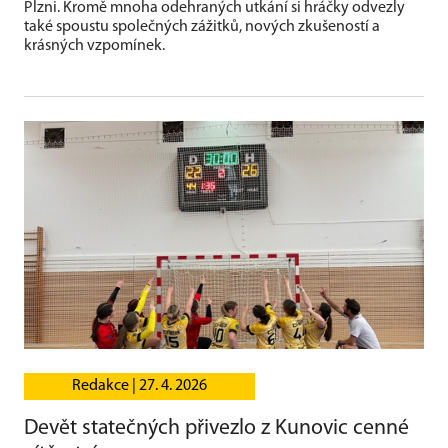
Plzni. Kromě mnoha odehraných utkání si hráčky odvezly
také spoustu společných zážitků, nových zkušeností a
krásných vzpomínek.
Redakce |
27. 4. 2026
Devět statečných přivezlo z Kunovic cenné