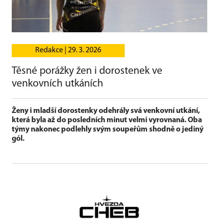
Redakce |
29. 3. 2026
Těsné porážky žen i dorostenek ve
venkovních utkáních
Ženy i mladší dorostenky odehrály svá venkovní utkání,
která byla až do posledních minut velmi vyrovnaná. Oba
týmy nakonec podlehly svým soupeřům shodně o jediný
gól.