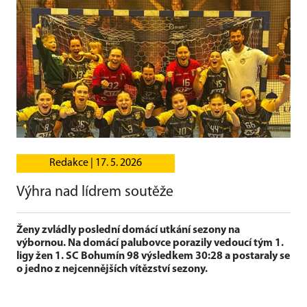
Redakce |
17. 5. 2026
Výhra nad lídrem soutěže
Ženy zvládly poslední domácí utkání sezony na
výbornou. Na domácí palubovce porazily vedoucí tým 1.
ligy žen 1. SC Bohumín 98 výsledkem 30:28 a postaraly se
o jedno z nejcennějších vítězství sezony.