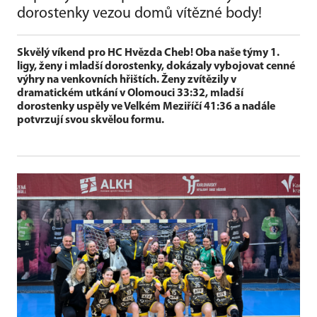
dorostenky vezou domů vítězné body!
Skvělý víkend pro HC Hvězda Cheb! Oba naše týmy 1.
ligy,
ženy i mladší dorostenky, dokázaly vybojovat cenné
výhry na venkovních hřištích. Ženy zvítězily v
dramatickém utkání v Olomouci 33:32, mladší
dorostenky uspěly ve Velkém Meziříčí 41:36 a nadále
potvrzují svou skvělou formu.