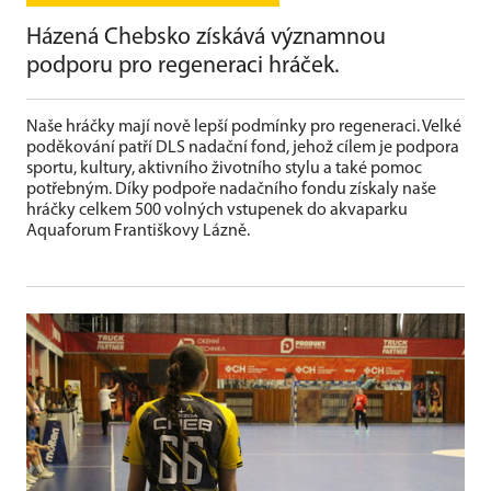
Házená Chebsko získává významnou
podporu pro regeneraci hráček.
Naše hráčky mají nově lepší podmínky pro regeneraci. Velké
poděkování patří DLS nadační fond, jehož cílem je podpora
sportu, kultury, aktivního životního stylu a také pomoc
potřebným. Díky podpoře nadačního fondu získaly naše
hráčky celkem 500 volných vstupenek do akvaparku
Aquaforum Františkovy Lázně.