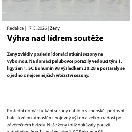
Redakce |
17. 5. 2026
|
Ženy
Výhra nad lídrem soutěže
Ženy zvládly poslední domácí utkání sezony na
výbornou. Na domácí palubovce porazily vedoucí tým 1.
ligy žen 1. SC Bohumín 98 výsledkem 30:28 a postaraly se
o jedno z nejcennějších vítězství sezony.
Poslední domácí utkání sezony nabídlo v chebské sportovní
hale skvělou atmosféru, bojovný výkon a velkou radost po
závěrečném hvizdu. Naše ženy totiž dokázaly porazit